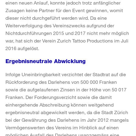
einen neuen Anlauf, konnte jedoch trotz anfänglicher
Zusagen keine Partner für den Event gewinnen, womit
dieser nicht durchgeführt werden wird. Da eine
Weiterverfolgung des Vereinszwecks aufgrund der
Nichtdurchführungen 2015 und 2017 nicht mehr möglich
war, hat sich der Verein Zurich Tattoo Productions im Juli
2016 aufgelöst.
Ergebnisneutrale Abwicklung
Infolge Uneinbringbarkeit verzichtet der Stadtrat auf die
Rückforderung des Darlehens von 500 000 Franken
sowie die aufgelaufenen Zinsen in der Höhe von 50 017
Franken. Der Forderungsverzicht sowie die damit
einhergehende Abschreibung können weitgehend
ergebnisneutral abgewickelt werden, da die Stadt Zürich
bei der Gewährung des Darlehens im Jahr 2012 mangels
Vermögenswerten des Vereins im Hinblick auf einen
möglichen Ausfall des Darlehens usanzgemäss eine