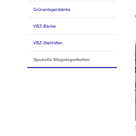
Grünanlagenbänke
VBZ-Bänke
VBZ-Stehhilfen
(aktiv)
Spezielle Sitzgelegenheiten