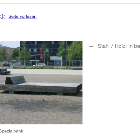
Seite vorlesen
Stahl / Holz; in 
Spezialbank