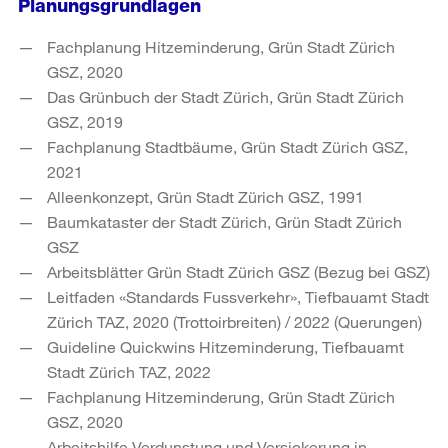
Planungsgrundlagen
Fachplanung Hitzeminderung, Grün Stadt Zürich
GSZ, 2020
Das Grünbuch der Stadt Zürich, Grün Stadt Zürich
GSZ, 2019
Fachplanung Stadtbäume, Grün Stadt Zürich GSZ,
2021
Alleenkonzept, Grün Stadt Zürich GSZ, 1991
Baumkataster der Stadt Zürich, Grün Stadt Zürich
GSZ
Arbeitsblätter Grün Stadt Zürich GSZ (Bezug bei GSZ)
Leitfaden «Standards Fussverkehr», Tiefbauamt Stadt
Zürich TAZ, 2020 (Trottoirbreiten) / 2022 (Querungen)
Guideline Quickwins Hitzeminderung, Tiefbauamt
Stadt Zürich TAZ, 2022
Fachplanung Hitzeminderung, Grün Stadt Zürich
GSZ, 2020
Arbeitshilfe Verdunstung und Versickerung in