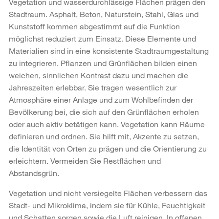
Vegetation und wasserdurchlässige Flächen prägen den
Stadtraum. Asphalt, Beton, Naturstein, Stahl, Glas und
Kunststoff kommen abgestimmt auf die Funktion
möglichst reduziert zum Einsatz. Diese Elemente und
Materialien sind in eine konsistente Stadtraumgestaltung
zu integrieren. Pflanzen und Grünflächen bilden einen
weichen, sinnlichen Kontrast dazu und machen die
Jahreszeiten erlebbar. Sie tragen wesentlich zur
Atmosphäre einer Anlage und zum Wohlbefinden der
Bevölkerung bei, die sich auf den Grünflächen erholen
oder auch aktiv betätigen kann. Vegetation kann Räume
definieren und ordnen. Sie hilft mit, Akzente zu setzen,
die Identität von Orten zu prägen und die Orientierung zu
erleichtern. Vermeiden Sie Restflächen und
Abstandsgrün.
Vegetation und nicht versiegelte Flächen verbessern das
Stadt- und Mikroklima, indem sie für Kühle, Feuchtigkeit
und Schatten sorgen sowie die Luft reinigen. In offenen