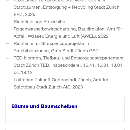
Stadträumen, Entsorgung + Recycling Stadt Zürich
ERZ, 2025
Richtlinie und Praxishilfe
Regenwasserbewirtschaftung, Baudirektion, Amt für
Abfall, Wasser, Energie und Luft (AWEL), 2022
Richtlinie für Strassenbauprojekte in
Amphibienzonen, Grün Stadt Zürich GSZ
TED-Normen, Tiefbau- und Entsorgungsdepartement
Stadt Zürich TED, insbesondere:, 16.41, 16.81, 18.01
bis 18.12
Leitfaden Zukunft Gartenstadt Zürich, Amt für
Städtebau Stadt Zürich AfS, 2023
Bäume und Baumscheiben
weiter
lesen
in
«Bäume