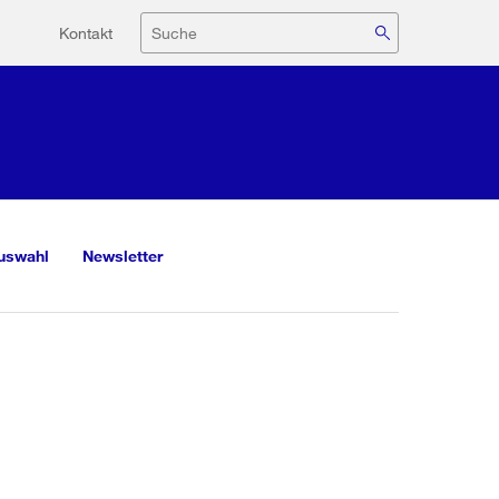
Hilfsnavigation
Suche
Kontakt
uswahl
Newsletter