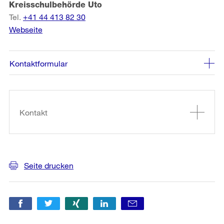
Kreisschulbehörde Uto
Tel.
+41 44 413 82 30
Webseite
Kontaktformular
Weitere
Informationen
Kontakt
Seite drucken