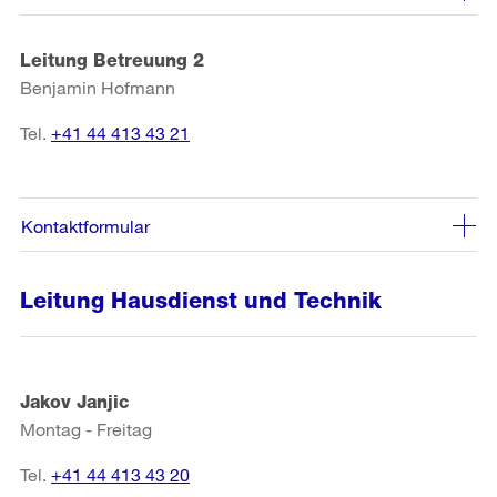
Leitung Betreuung 2
Benjamin Hofmann
Tel.
+41 44 413 43 21
Kontaktformular
Leitung Hausdienst und Technik
Jakov Janjic
Montag - Freitag
Tel.
+41 44 413 43 20