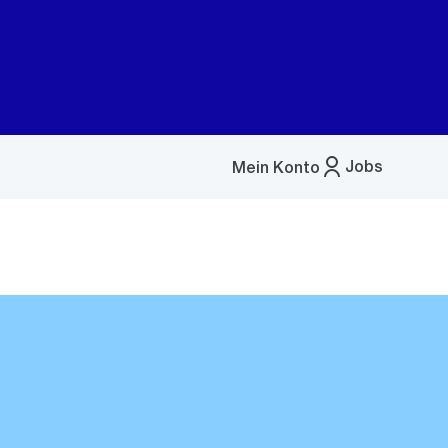
Jobs
Mein Konto
Menü
öffnen