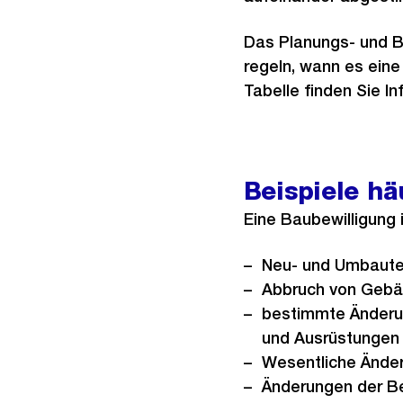
Das Planungs- und 
regeln, wann es eine
Tabelle finden Sie I
Beispiele hä
Eine Baubewilligung i
Neu- und Umbaut
Abbruch von Gebä
bestimmte Änderun
und Ausrüstungen
Wesentliche Ände
Änderungen der Be