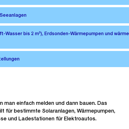
n man einfach melden und dann bauen. Das
Externer
ilt für bestimmte Solaranlagen, Wärmepumpen,
Link:
e und Ladestationen für Elektroautos.