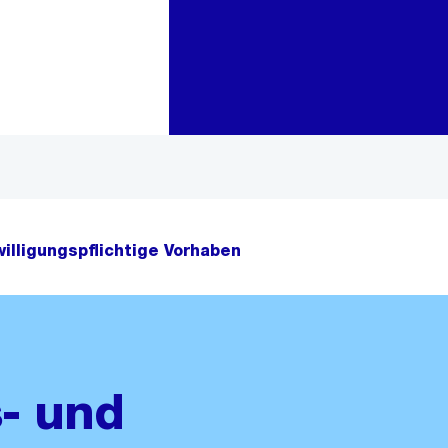
Zur Bereichsauswahl
Zum Inhalt
illigungspflichtige Vorhaben
- und