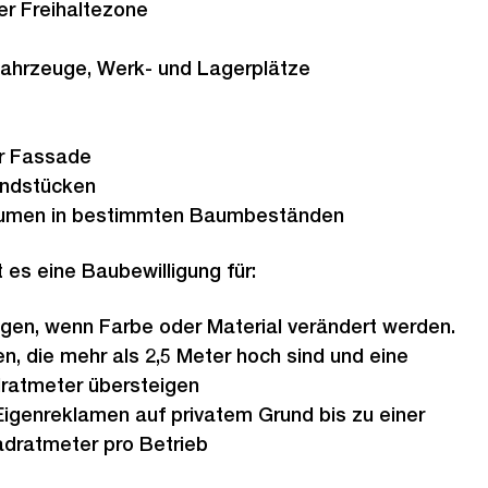
er Freihaltezone
e
 Fahrzeuge, Werk- und Lagerplätze
r Fassade
undstücken
äumen in bestimmten Baumbeständen
 es eine Baubewilligung für:
en, wenn Farbe oder Material verändert werden.
, die mehr als 2,5 Meter hoch sind und eine
ratmeter übersteigen
Eigenreklamen auf privatem Grund bis zu einer
adratmeter pro Betrieb