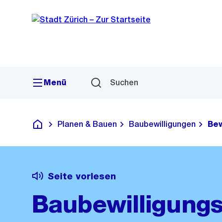
Sprunglink
Navigation
Menü
Suchen
Planen & Bauen
Baubewilligungen
Bew
Deutsch
Seite vorlesen
Baubewilligungs