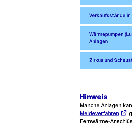
Hinweis
Manche Anlagen kan
Meldeverfahren
g
Fernwärme-Anschlüss