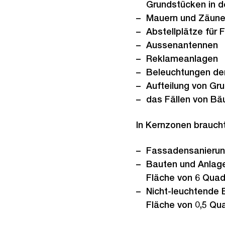
Grundstücken in d
Mauern und Zäun
Abstellplätze für
Aussenantennen
Reklameanlagen
Beleuchtungen de
Aufteilung von Gr
das Fällen von B
In Kernzonen braucht
Fassadensanierung
Bauten und Anlagen
Fläche von 6 Quad
Nicht-leuchtende 
Fläche von 0,5 Qu