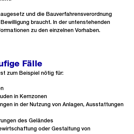
Baugesetz und die Bauverfahrensverordnung
 Bewilligung braucht. In der untenstehenden
nformationen zu den einzelnen Vorhaben.
ufige Fälle
st zum Beispiel nötig für:
en
uden in Kernzonen
gen in der Nutzung von Anlagen, Ausstattungen
rungen des Geländes
wirtschaftung oder Gestaltung von