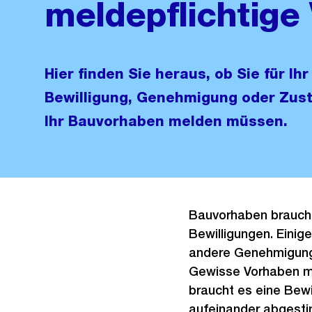
meldepflichtige
Hier finden Sie heraus, ob Sie für Ih
Bewilligung, Genehmigung oder Zus
Ihr Bauvorhaben melden müssen.
Bauvorhaben brauche
Bewilligungen. Einig
andere Genehmigung
Gewisse Vorhaben m
braucht es eine Bewi
aufeinander abgest