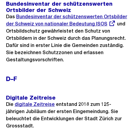
Bundesinventar der schützenswerten
Ortsbilder der Schweiz
Das
Externer
Bundesinventar der schützenswerten Ortsbilder
der Schweiz von nationaler Bedeutung ISOS
Link:
und
Ortsbildschutz gewährleistet den Schutz von
Ortsbildern in der Schweiz durch das Planungsrecht.
Dafür sind in erster Linie die Gemeinden zuständig.
Sie bezeichnen Schutzzonen und erlassen
Gestaltungsvorschriften.
D–F
Digitale Zeitreise
Die
digitale Zeitreise
entstand 2018 zum 125-
jährigen Jubiläum der ersten Eingemeindung. Sie
beleuchtet die Entwicklungen der Stadt Zürich zur
Grossstadt.