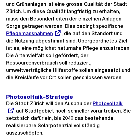
und Grünanlagen ist eine grosse Qualität der Stadt
Zürich. Um diese Qualität langfristig zu erhalten,
muss den Besonderheiten der einzelnen Anlagen
Sorge getragen werden. Dies bedingt spezifische
Exter
Pflegemassnahmen
, die auf den Standort und
Link:
die Nutzung abgestimmt sind. Übergeordnetes Ziel
ist es, eine möglichst naturnahe Pflege anzustreben:
Die Artenvielfalt soll gefördert, der
Ressourcenverbrauch soll reduziert,
umweltverträgliche Hilfsstoffe sollen eingesetzt und
die Kreisläufe vor Ort sollen geschlossen werden.
Photovoltaik-Strategie
Die Stadt Zürich will den Ausbau der
Externer
Photovoltaik
auf Stadtgebiet noch schneller vorantreiben. Sie
Link:
setzt sich dafür ein, bis 2040 das bestehende,
realisierbare Solarpotenzial vollständig
auszuschöpfen.