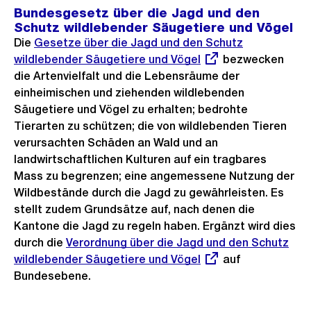
Bundesgesetz über die Jagd und den
Schutz wildlebender Säugetiere und Vögel
Die
Externer
Gesetze über die Jagd und den Schutz
wildlebender Säugetiere und Vögel
Link:
bezwecken
die Artenvielfalt und die Lebensräume der
einheimischen und ziehenden wildlebenden
Säugetiere und Vögel zu erhalten; bedrohte
Tierarten zu schützen; die von wildlebenden Tieren
verursachten Schäden an Wald und an
landwirtschaftlichen Kulturen auf ein tragbares
Mass zu begrenzen; eine angemessene Nutzung der
Wildbestände durch die Jagd zu gewährleisten. Es
stellt zudem Grundsätze auf, nach denen die
Kantone die Jagd zu regeln haben. Ergänzt wird dies
durch die
Externer
Verordnung über die Jagd und den Schutz
wildlebender Säugetiere und Vögel
Link:
auf
Bundesebene.