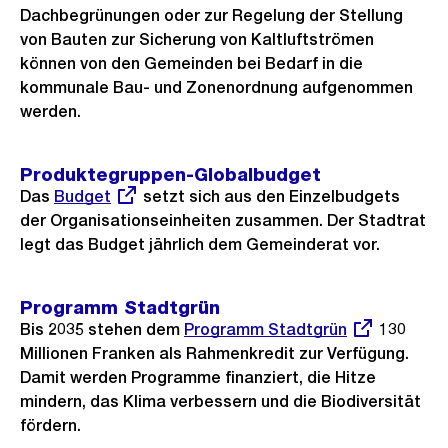
Dachbegrünungen oder zur Regelung der Stellung
von Bauten zur Sicherung von Kaltluftströmen
können von den Gemeinden bei Bedarf in die
kommunale Bau- und Zonenordnung aufgenommen
werden.
Produktegruppen-Globalbudget
Das
Externer
Budget
setzt sich aus den Einzelbudgets
der Organisationseinheiten zusammen. Der Stadtrat
Link:
legt das Budget jährlich dem Gemeinderat vor.
Programm Stadtgrün
Bis 2035 stehen dem
Externer
Programm Stadtgrün
130
Millionen Franken als Rahmenkredit zur Verfügung.
Link:
Damit werden Programme finanziert, die Hitze
mindern, das Klima verbessern und die Biodiversität
fördern.