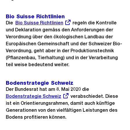
Bio Suisse Richtlinien
Die
Externer
Bio Suisse Richtlinien
regeln die Kontrolle
und Deklaration gemäss den Anforderungen der
Link:
Verordnung über den ökologischen Landbau der
Europäischen Gemeinschaft und der Schweizer Bio-
Verordnung, geht aber in der Produktionstechnik
(Pflanzenbau, Tierhaltung) und in der Verarbeitung
teil weise bedeutend weiter.
Bodenstrategie Schweiz
Der Bundesrat hat am 8. Mai 2020 die
Externer
Bodenstrategie Schweiz
verabschiedet. Diese
Link:
ist ein Orientierungsrahmen, damit auch künftige
Generationen von den vielfältigen Leistungen des
Bodens profitieren können.