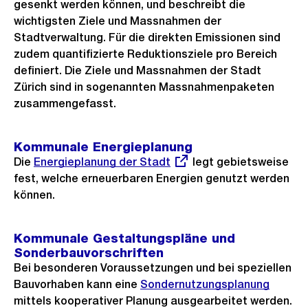
gesenkt werden können, und beschreibt die
wichtigsten Ziele und Massnahmen der
Stadtverwaltung. Für die direkten Emissionen sind
zudem quantifizierte Reduktionsziele pro Bereich
definiert. Die Ziele und Massnahmen der Stadt
Zürich sind in sogenannten Massnahmenpaketen
zusammengefasst.
Kommunale Energieplanung
Die
Externer
Energieplanung der Stadt
legt gebietsweise
fest, welche erneuerbaren Energien genutzt werden
Link:
können.
Kommunale Gestaltungspläne und
Sonderbauvorschriften
Bei besonderen Voraussetzungen und bei speziellen
Bauvorhaben kann eine
Sondernutzungsplanung
mittels kooperativer Planung ausgearbeitet werden.