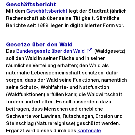
Geschäftsbericht
Mit dem
Geschäftsbericht
legt der Stadtrat jährlich
Rechenschaft ab über seine Tätigkeit. Sämtliche
Berichte seit 1859 liegen in digitalisierter Form vor.
Gesetze über den Wald
Das
Externer
Bundesgesetz über den Wald
(Waldgesetz)
soll den Wald in seiner Fläche und in seiner
Link:
räumlichen Verteilung erhalten; den Wald als
naturnahe Lebensgemeinschaft schützen; dafür
sorgen, dass der Wald seine Funktionen, namentlich
seine Schutz-, Wohlfahrts- und Nutzfunktion
(Waldfunktionen) erfüllen kann; die Waldwirtschaft
fördern und erhalten. Es soll ausserdem dazu
beitragen, dass Menschen und erhebliche
Sachwerte vor Lawinen, Rutschungen, Erosion und
Steinschlag (Naturereignisse) geschützt werden.
Ergänzt wird dieses durch das
Externer
kantonale