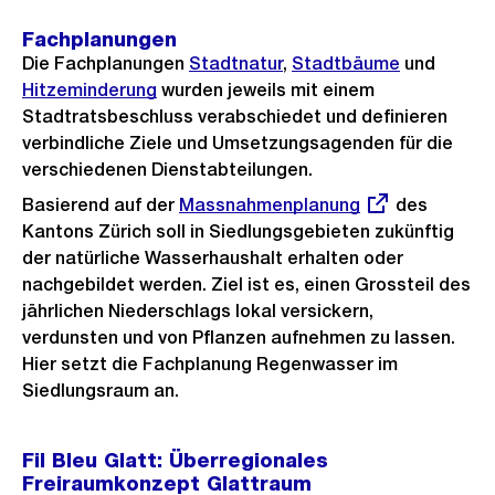
Fachplanungen
Die Fachplanungen
Stadtnatur
,
Stadtbäume
und
Hitzeminderung
wurden jeweils mit einem
Stadtratsbeschluss verabschiedet und definieren
verbindliche Ziele und Umsetzungsagenden für die
verschiedenen Dienstabteilungen.
Basierend auf der
Externer
Massnahmenplanung
des
Kantons Zürich soll in Siedlungsgebieten zukünftig
Link:
der natürliche Wasserhaushalt erhalten oder
nachgebildet werden. Ziel ist es, einen Grossteil des
jährlichen Niederschlags lokal versickern,
verdunsten und von Pflanzen aufnehmen zu lassen.
Hier setzt die Fachplanung Regenwasser im
Siedlungsraum an.
Fil Bleu Glatt: Überregionales
Freiraumkonzept Glattraum