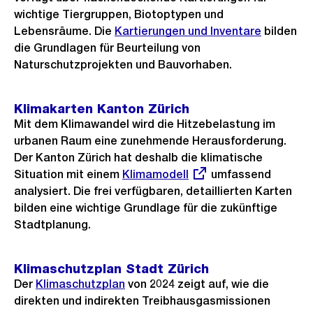
wichtige Tiergruppen, Biotoptypen und
Lebensräume. Die
Kartierungen und Inventare
bilden
die Grundlagen für Beurteilung von
Naturschutzprojekten und Bauvorhaben.
Klimakarten Kanton Zürich
Mit dem Klimawandel wird die Hitzebelastung im
urbanen Raum eine zunehmende Herausforderung.
Der Kanton Zürich hat deshalb die klimatische
Situation mit einem
Externer
Klimamodell
umfassend
analysiert. Die frei verfügbaren, detaillierten Karten
Link:
bilden eine wichtige Grundlage für die zukünftige
Stadtplanung.
Klimaschutzplan Stadt Zürich
Der
Klimaschutzplan
von 2024 zeigt auf, wie die
direkten und indirekten Treibhausgasmissionen