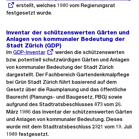
erstellt, welches 1980 vom Regierungsrat
festgesetzt wurde.
Inventar der schützenswerten Gärten und
Anlagen von kommunaler Bedeutung der
Stadt Zürich (GDP)
Im
Externer
GDP-Inventar
werden die schützenswerten
bzw. potentiell schutzwürdigen Gärten und Anlagen
Link:
von kommunaler Bedeutung der Stadt Zürich
dargestellt. Der Fachbereich Gartendenkmalpflege
bei Grün Stadt Zürich führt basierend auf dem
Gesetz über die Raumplanung und das öffentliche
Baurecht (Planungs- und Baugesetz, PBG) sowie
aufgrund des Stadtratsbeschlusses 873 vom 26.
März 1986 das Inventar der schützenswerten Gärten
und Anlagen von kommunaler Bedeutung. Dieses
wurde mit dem Stadtratsbeschluss 2321 vom 19. Juli
1989 festgesetzt.