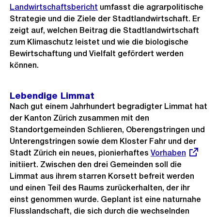
Landwirtschaftsbericht
umfasst die agrarpolitische
Strategie und die Ziele der Stadtlandwirtschaft. Er
zeigt auf, welchen Beitrag die Stadtlandwirtschaft
zum Klimaschutz leistet und wie die biologische
Bewirtschaftung und Vielfalt gefördert werden
können.
Lebendige Limmat
Nach gut einem Jahrhundert begradigter Limmat hat
der Kanton Zürich zusammen mit den
Standortgemeinden Schlieren, Oberengstringen und
Unterengstringen sowie dem Kloster Fahr und der
Stadt Zürich ein neues, pionierhaftes
Externer
Vorhaben
initiiert. Zwischen den drei Gemeinden soll die
Link:
Limmat aus ihrem starren Korsett befreit werden
und einen Teil des Raums zurückerhalten, der ihr
einst genommen wurde. Geplant ist eine naturnahe
Flusslandschaft, die sich durch die wechselnden