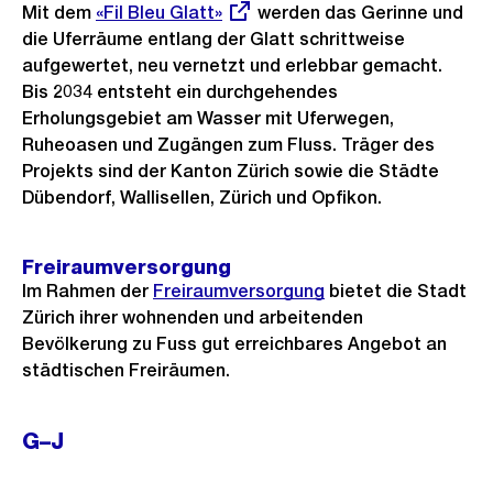
Mit dem
Externer
«Fil Bleu Glatt»
werden das Gerinne und
die Uferräume entlang der Glatt schrittweise
Link:
aufgewertet, neu vernetzt und erlebbar gemacht.
Bis 2034 entsteht ein durchgehendes
Erholungsgebiet am Wasser mit Uferwegen,
Ruheoasen und Zugängen zum Fluss. Träger des
Projekts sind der Kanton Zürich sowie die Städte
Dübendorf, Wallisellen, Zürich und Opfikon.
Freiraumversorgung
Im Rahmen der
Freiraumversorgung
bietet die Stadt
Zürich ihrer wohnenden und arbeitenden
Bevölkerung zu Fuss gut erreichbares Angebot an
städtischen Freiräumen.
G–J