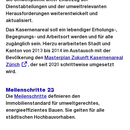
Dienstabteilungen und der umweltrelevanten
Herausforderungen weiterentwickelt und
aktualisiert.
Das Kasernenareal soll ein lebendiger Erholungs-,
Begegnungs- und Arbeitsort werden und für alle
zugänglich sein. Hierzu erarbeiteten Stadt und
Kanton von 2013 bis 2014 im Austausch mit der
Bevölkerung den
Externer
Masterplan Zukunft Kasernenareal
Zürich
, der seit 2020 schrittweise umgesetzt
Link:
wird.
Meilenschritte 23
Die
Meilenschritte
definieren den
Immobilienstandard für umweltgerechtes,
energieeffizientes Bauen. Sie gelten für alle
städtischen Hochbauvorhaben.