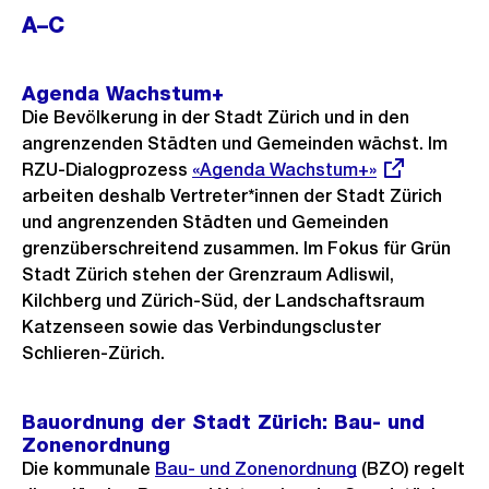
A–C
Agenda Wachstum+
Die Bevölkerung in der Stadt Zürich und in den
angrenzenden Städten und Gemeinden wächst. Im
RZU-Dialogprozess
Externer
«Agenda Wachstum+»
arbeiten deshalb Vertreter*innen der Stadt Zürich
Link:
und angrenzenden Städten und Gemeinden
grenzüberschreitend zusammen. Im Fokus für Grün
Stadt Zürich stehen der Grenzraum Adliswil,
Kilchberg und Zürich-Süd, der Landschaftsraum
Katzenseen sowie das Verbindungscluster
Schlieren-Zürich.
Bauordnung der Stadt Zürich: Bau- und
Zonenordnung
Die kommunale
Bau- und Zonenordnung
(BZO) regelt