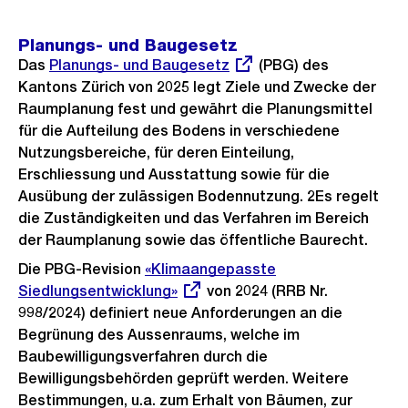
Planungs- und Baugesetz
Das
Externer
Planungs- und Baugesetz
(PBG) des
Kantons Zürich von 2025 legt Ziele und Zwecke der
Link:
Raumplanung fest und gewährt die Planungsmittel
für die Aufteilung des Bodens in verschiedene
Nutzungsbereiche, für deren Einteilung,
Erschliessung und Ausstattung sowie für die
Ausübung der zulässigen Bodennutzung. 2Es regelt
die Zuständigkeiten und das Verfahren im Bereich
der Raumplanung sowie das öffentliche Baurecht.
Die PBG-Revision
Externer
«Klimaangepasste
Siedlungsentwicklung»
Link:
von 2024 (RRB Nr.
998/2024) definiert neue Anforderungen an die
Begrünung des Aussenraums, welche im
Baubewilligungsverfahren durch die
Bewilligungsbehörden geprüft werden. Weitere
Bestimmungen, u.a. zum Erhalt von Bäumen, zur