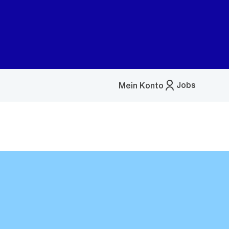
Jobs
Mein Konto
Menü
öffnen