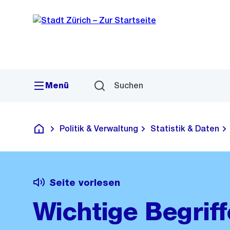
Sprunglink
Navigation
Menü
Suchen
Politik & Verwaltung
Statistik & Daten
Deutsch
Seite vorlesen
Wichtige Begriff