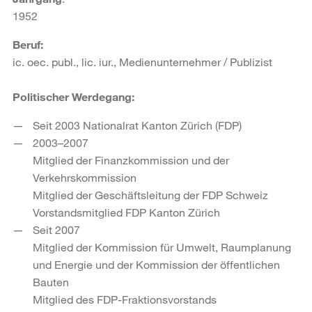
1952
Beruf:
ic. oec. publ., lic. iur., Medienunternehmer / Publizist
Politischer Werdegang:
Seit 2003 Nationalrat Kanton Zürich (FDP)
2003–2007
Mitglied der Finanzkommission und der
Verkehrskommission
Mitglied der Geschäftsleitung der FDP Schweiz
Vorstandsmitglied FDP Kanton Zürich
Seit 2007
Mitglied der Kommission für Umwelt, Raumplanung
und Energie und der Kommission der öffentlichen
Bauten
Mitglied des FDP-Fraktionsvorstands