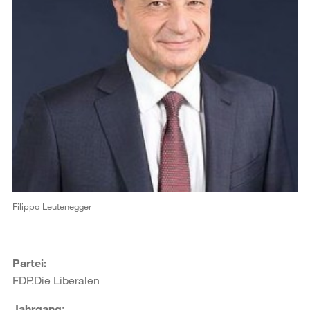
Filippo Leutenegger
Partei:
FDP.Die Liberalen
Jahrgang
: