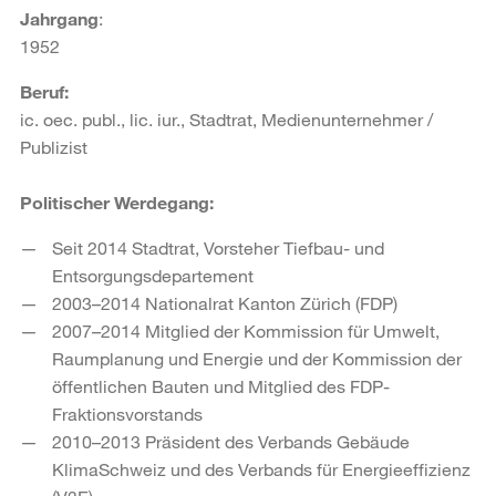
Jahrgang
:
1952
Beruf:
ic. oec. publ., lic. iur., Stadtrat, Medienunternehmer /
Publizist
Politischer Werdegang:
Seit 2014 Stadtrat, Vorsteher Tiefbau- und
Entsorgungsdepartement
2003–2014 Nationalrat Kanton Zürich (FDP)
2007–2014 Mitglied der Kommission für Umwelt,
Raumplanung und Energie und der Kommission der
öffentlichen Bauten und Mitglied des FDP-
Fraktionsvorstands
2010–2013 Präsident des Verbands Gebäude
KlimaSchweiz und des Verbands für Energieeffizienz