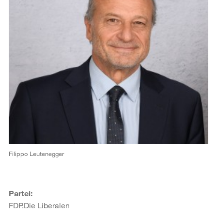
Filippo Leutenegger
Partei:
FDP.Die Liberalen