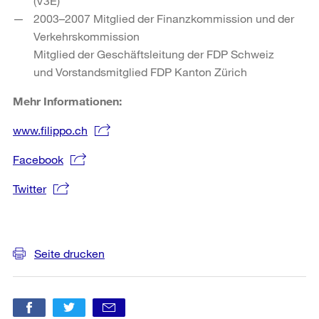
(V3E)
2003–2007 Mitglied der Finanzkommission und der
Verkehrskommission
Mitglied der Geschäftsleitung der FDP Schweiz
und Vorstandsmitglied FDP Kanton Zürich
Mehr Informationen:
www.filippo.ch
Facebook
Twitter
Weitere
Informationen
Seite drucken