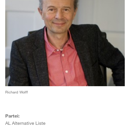
Richard Wolff
Partei:
AL Alternative Liste