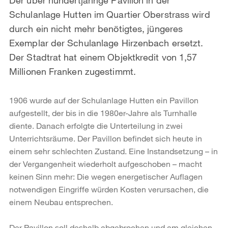
Schulanlage Hutten im Quartier Oberstrass wird
durch ein nicht mehr benötigtes, jüngeres
Exemplar der Schulanlage Hirzenbach ersetzt.
Der Stadtrat hat einem Objektkredit von 1,57
Millionen Franken zugestimmt.
1906 wurde auf der Schulanlage Hutten ein Pavillon
aufgestellt, der bis in die 1980er-Jahre als Turnhalle
diente. Danach erfolgte die Unterteilung in zwei
Unterrichtsräume. Der Pavillon befindet sich heute in
einem sehr schlechten Zustand. Eine Instandsetzung – in
der Vergangenheit wiederholt aufgeschoben – macht
keinen Sinn mehr: Die wegen energetischer Auflagen
notwendigen Eingriffe würden Kosten verursachen, die
einem Neubau entsprechen.
Der Pavillon soll deshalb abgebrochen und am gleichen