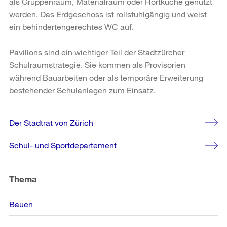
als Gruppenraum, Materialraum oder Hortküche genutzt
werden. Das Erdgeschoss ist rollstuhlgängig und weist
ein behindertengerechtes WC auf.
Pavillons sind ein wichtiger Teil der Stadtzürcher
Schulraumstrategie. Sie kommen als Provisorien
während Bauarbeiten oder als temporäre Erweiterung
bestehender Schulanlagen zum Einsatz.
Weitere
Der Stadtrat von Zürich
Informationen
Schul- und Sportdepartement
Thema
Bauen