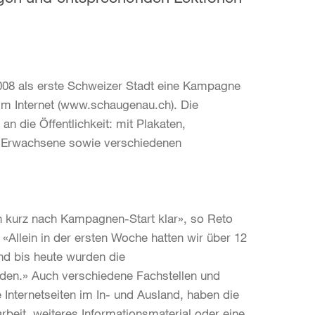
2008 als erste Schweizer Stadt eine Kampagne
im Internet (www.schaugenau.ch). Die
n die Öffentlichkeit: mit Plakaten,
ür Erwachsene sowie verschiedenen
n kurz nach Kampagnen-Start klar», so Reto
Allein in der ersten Woche hatten wir über 12
nd bis heute wurden die
aden.» Auch verschiedene Fachstellen und
Internetseiten im In- und Ausland, haben die
it, weiteres Informationsmaterial oder eine