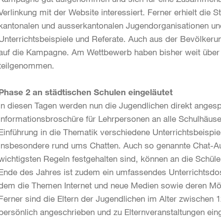
Verlinkung mit der Website interessiert. Ferner erhielt die
kantonalen und ausserkantonalen Jugendorganisationen und
Unterrichtsbeispiele und Referate. Auch aus der Bevölker
auf die Kampagne. Am Wettbewerb haben bisher weit über 
teilgenommen.
Phase 2 an städtischen Schulen eingeläutet
In diesen Tagen werden nun die Jugendlichen direkt angesp
Informationsbroschüre für Lehrpersonen an alle Schulhäuser
Einführung in die Thematik verschiedene Unterrichtsbeispie
insbesondere rund ums Chatten. Auch so genannte Chat-Aus
wichtigsten Regeln festgehalten sind, können an die Schü
Ende des Jahres ist zudem ein umfassendes Unterrichtsd
dem die Themen Internet und neue Medien sowie deren Mögl
Ferner sind die Eltern der Jugendlichen im Alter zwischen 1
persönlich angeschrieben und zu Elternveranstaltungen ei