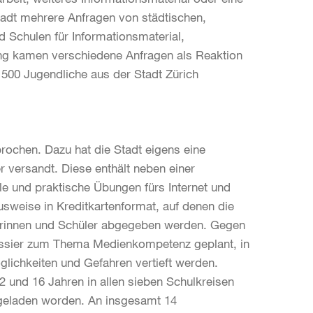
 Stadt mehrere Anfragen von städtischen,
 Schulen für Informationsmaterial,
ung kamen verschiedene Anfragen als Reaktion
500 Jugendliche aus der Stadt Zürich
rochen. Dazu hat die Stadt eigens eine
 versandt. Diese enthält neben einer
le und praktische Übungen fürs Internet und
weise in Kreditkartenformat, auf denen die
lerinnen und Schüler abgegeben werden. Gegen
ossier zum Thema Medienkompetenz geplant, in
ichkeiten und Gefahren vertieft werden.
2 und 16 Jahren in allen sieben Schulkreisen
ngeladen worden. An insgesamt 14