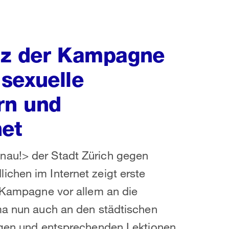
nz der Kampagne
sexuelle
rn und
net
nau!> der Stadt Zürich gegen
chen im Internet zeigt erste
e Kampagne vor allem an die
ema nun auch an den städtischen
ungen und entsprechenden Lektionen