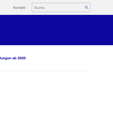
Hilfsnavigation
Suche
Kontakt
lungen ab 2020