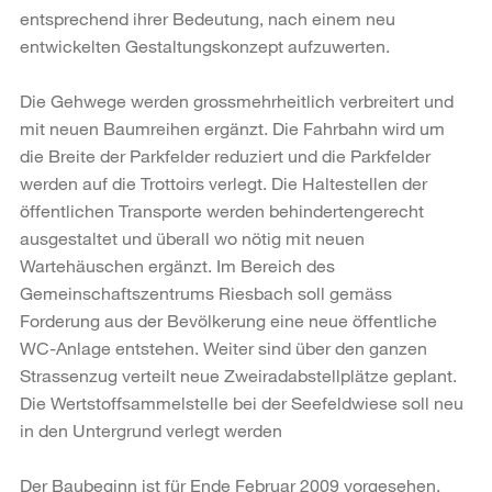
entsprechend ihrer Bedeutung, nach einem neu
entwickelten Gestaltungskonzept aufzuwerten.
Die Gehwege werden grossmehrheitlich verbreitert und
mit neuen Baumreihen ergänzt. Die Fahrbahn wird um
die Breite der Parkfelder reduziert und die Parkfelder
werden auf die Trottoirs verlegt. Die Haltestellen der
öffentlichen Transporte werden behindertengerecht
ausgestaltet und überall wo nötig mit neuen
Wartehäuschen ergänzt. Im Bereich des
Gemeinschaftszentrums Riesbach soll gemäss
Forderung aus der Bevölkerung eine neue öffentliche
WC-Anlage entstehen. Weiter sind über den ganzen
Strassenzug verteilt neue Zweiradabstellplätze geplant.
Die Wertstoffsammelstelle bei der Seefeldwiese soll neu
in den Untergrund verlegt werden
Der Baubeginn ist für Ende Februar 2009 vorgesehen.