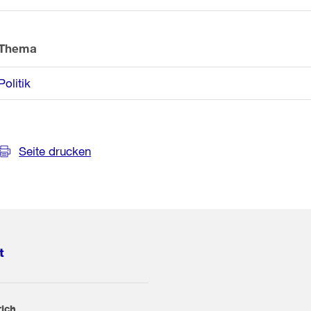
Thema
Politik
Seite drucken
t
rich