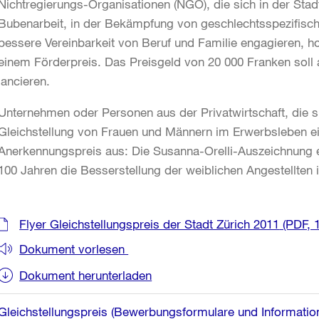
Nichtregierungs-Organisationen (NGO), die sich in der Sta
Bubenarbeit, in der Bekämpfung von geschlechtsspezifische
bessere Vereinbarkeit von Beruf und Familie engagieren, hon
einem Förderpreis. Das Preisgeld von 20 000 Franken soll a
lancieren.
Unternehmen oder Personen aus der Privatwirtschaft, die 
Gleichstellung von Frauen und Männern im Erwerbsleben ein
Anerkennungspreis aus: Die Susanna-Orelli-Auszeichnung eri
100 Jahren die Besserstellung der weiblichen Angestellten
Weitere
Flyer Gleichstellungspreis der Stadt Zürich 2011
(PDF, 1
Informationen
Dokument vorlesen
Dokument herunterladen
Gleichstellungspreis (Bewerbungsformulare und Informatio