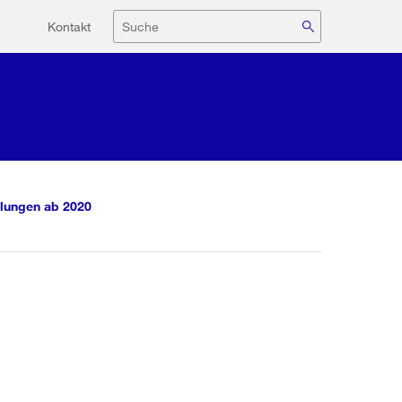
Hilfsnavigation
Suche
Kontakt
lungen ab 2020