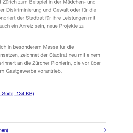
dt Zürich zum Beispiel in der Mädchen- und
r Diskriminierung und Gewalt oder für die
oriert der Stadtrat für ihre Leistungen mit
uch ein Anreiz sein, neue Projekte zu
sich in besonderem Masse für die
setzen, zeichnet der Stadtrat neu mit einem
nnert an die Zürcher Pionierin, die vor über
 im Gastgewerbe vorantrieb.
 Seite, 134 KB)
nen)