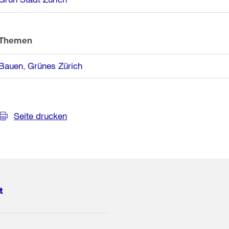
Themen
Bauen
Grünes Zürich
Seite drucken
t