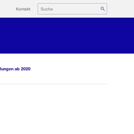
Hilfsnavigation
Suche
Kontakt
lungen ab 2020