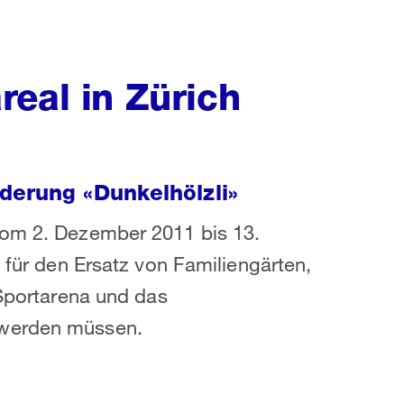
eal in Zürich
derung «Dunkelhölzli»
vom 2. Dezember 2011 bis 13.
e für den Ersatz von Familiengärten,
 Sportarena und das
 werden müssen.