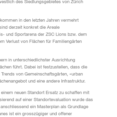
westlich des Siedlungsgebietes von Zürich
 kommen in den letzten Jahren vermehrt
sind derzeit konkret die Areale
Eis- und Sportarena der ZSC Lions bzw. dem
em Verlust von Flächen für Familiengärten
ern in unterschiedlichster Ausrichtung
chen führt. Dabei ist festzustellen, dass die
e Trends von Gemeinschaftsgärten, «urban
ächenangebot und eine andere Infrastruktur.
 einem neuen Standort Ersatz zu schaffen mit
ierend auf einer Standortevaluation wurde das
as anschliessend ein Masterplan als Grundlage
anes ist ein grosszügiger und offener