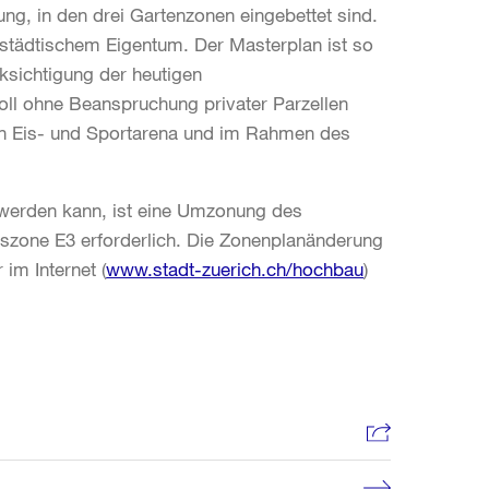
ng, in den drei Gartenzonen eingebettet sind.
n städtischem Eigentum. Der Masterplan ist so
ksichtigung der heutigen
soll ohne Beanspruchung privater Parzellen
en Eis- und Sportarena und im Rahmen des
werden kann, ist eine Umzonung des
ngszone E3 erforderlich. Die Zonenplanänderung
im Internet (
www.stadt-zuerich.ch/hochbau
)