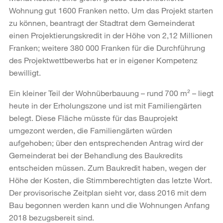
Wohnung gut 1600 Franken netto. Um das Projekt starten
zu können, beantragt der Stadtrat dem Gemeinderat
einen Projektierungskredit in der Höhe von 2,12 Millionen
Franken; weitere 380 000 Franken für die Durchführung
des Projektwettbewerbs hat er in eigener Kompetenz
bewilligt.
Ein kleiner Teil der Wohnüberbauung – rund 700 m²
– liegt
heute in der Erholungszone und ist mit Familiengärten
belegt. Diese Fläche müsste für das Bauprojekt
umgezont werden, die Familiengärten würden
aufgehoben; über den entsprechenden Antrag wird der
Gemeinderat bei der Behandlung des Baukredits
entscheiden müssen. Zum Baukredit haben, wegen der
Höhe der Kosten, die Stimmberechtigten das letzte Wort.
Der provisorische Zeitplan sieht vor, dass 2016 mit dem
Bau begonnen werden kann und die Wohnungen Anfang
2018 bezugsbereit sind.