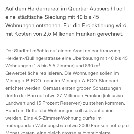
Auf dem Herdernareal im Quartier Aussersihl soll
eine städtische Siedlung mit 40 bis 45
Wohnungen entstehen. Für die Projektierung wird
mit Kosten von 2,5 Millionen Franken gerechnet.
Der Stadtrat möchte auf einem Areal an der Kreuzung
Herdern-/Bullingerstrasse eine Überbauung mit 40 bis 45
Wohnungen (1,5 bis 5,5 Zimmer) und 890 m²
Gewerbefläche realisieren. Die Wohnungen sollen im
Minergie-P-ECO- oder im Minergie-A-ECO-Standard
errichtet werden. Gemäss ersten groben Schätzungen
dürfte der Bau auf etwa 27 Millionen Franken (inklusive
Landwert und 15 Prozent Reserven) zu stehen kommen.
Rund ein Drittel der Wohnungen soll subventioniert
werden. Eine 4,5-Zimmer-Wohnung dürfte im
freitragenden Wohnungsbau etwa 2000 Franken netto pro
Monat kosten, eine gleich grosse subventionierte