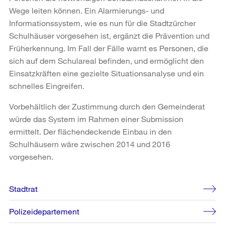
Wege leiten können. Ein Alarmierungs- und
Informationssystem, wie es nun für die Stadtzürcher
Schulhäuser vorgesehen ist, ergänzt die Prävention und
Früherkennung. Im Fall der Fälle warnt es Personen, die
sich auf dem Schulareal befinden, und ermöglicht den
Einsatzkräften eine gezielte Situationsanalyse und ein
schnelles Eingreifen.
Vorbehältlich der Zustimmung durch den Gemeinderat
würde das System im Rahmen einer Submission
ermittelt. Der flächendeckende Einbau in den
Schulhäusern wäre zwischen 2014 und 2016
vorgesehen.
Weitere
Stadtrat
Informationen
Polizeidepartement