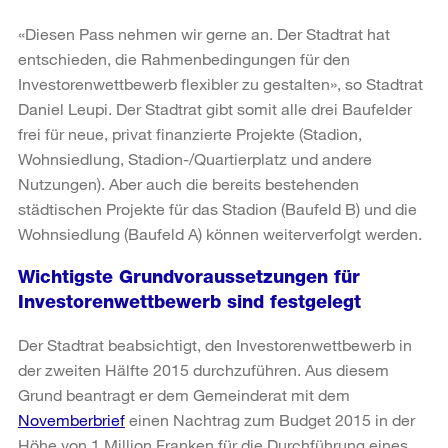
«Diesen Pass nehmen wir gerne an. Der Stadtrat hat
entschieden, die Rahmenbedingungen für den
Investorenwettbewerb flexibler zu gestalten», so Stadtrat
Daniel Leupi. Der Stadtrat gibt somit alle drei Baufelder
frei für neue, privat finanzierte Projekte (Stadion,
Wohnsiedlung, Stadion-/Quartierplatz und andere
Nutzungen). Aber auch die bereits bestehenden
städtischen Projekte für das Stadion (Baufeld B) und die
Wohnsiedlung (Baufeld A) können weiterverfolgt werden.
Wichtigste Grundvoraussetzungen für
Investorenwettbewerb sind festgelegt
Der Stadtrat beabsichtigt, den Investorenwettbewerb in
der zweiten Hälfte 2015 durchzuführen. Aus diesem
Grund beantragt er dem Gemeinderat mit dem
Novemberbrief
einen Nachtrag zum Budget 2015 in der
Höhe von 1 Million Franken für die Durchführung eines