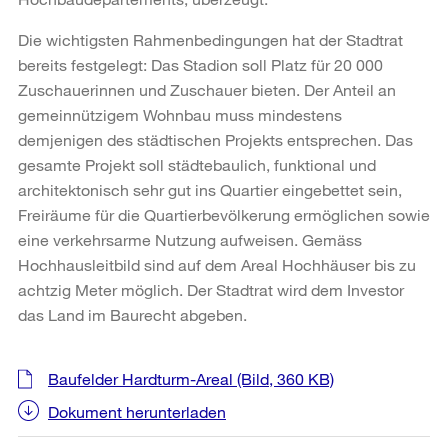
Die wichtigsten Rahmenbedingungen hat der Stadtrat
bereits festgelegt: Das Stadion soll Platz für 20 000
Zuschauerinnen und Zuschauer bieten. Der Anteil an
gemeinnützigem Wohnbau muss mindestens
demjenigen des städtischen Projekts entsprechen. Das
gesamte Projekt soll städtebaulich, funktional und
architektonisch sehr gut ins Quartier eingebettet sein,
Freiräume für die Quartierbevölkerung ermöglichen sowie
eine verkehrsarme Nutzung aufweisen. Gemäss
Hochhausleitbild sind auf dem Areal Hochhäuser bis zu
achtzig Meter möglich. Der Stadtrat wird dem Investor
das Land im Baurecht abgeben.
Weitere
Baufelder Hardturm-Areal
(Bild, 360 KB)
Informationen
Dokument herunterladen