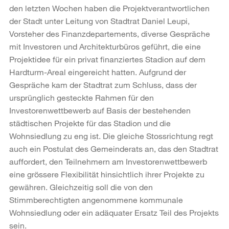
den letzten Wochen haben die Projektverantwortlichen
der Stadt unter Leitung von Stadtrat Daniel Leupi,
Vorsteher des Finanzdepartements, diverse Gespräche
mit Investoren und Architekturbüros geführt, die eine
Projektidee für ein privat finanziertes Stadion auf dem
Hardturm-Areal eingereicht hatten. Aufgrund der
Gespräche kam der Stadtrat zum Schluss, dass der
ursprünglich gesteckte Rahmen für den
Investorenwettbewerb auf Basis der bestehenden
städtischen Projekte für das Stadion und die
Wohnsiedlung zu eng ist. Die gleiche Stossrichtung regt
auch ein Postulat des Gemeinderats an, das den Stadtrat
auffordert, den Teilnehmern am Investorenwettbewerb
eine grössere Flexibilität hinsichtlich ihrer Projekte zu
gewähren. Gleichzeitig soll die von den
Stimmberechtigten angenommene kommunale
Wohnsiedlung oder ein adäquater Ersatz Teil des Projekts
sein.