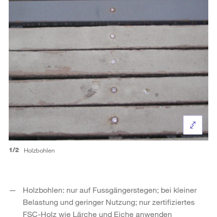
1/2
Holzbohlen
Holzbohlen: nur auf Fussgängerstegen; bei kleiner
Belastung und geringer Nutzung; nur zertifiziertes
FSC-Holz wie Lärche und Eiche anwenden