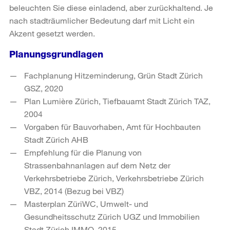
beleuchten Sie diese einladend, aber zurückhaltend. Je
nach stadträumlicher Bedeutung darf mit Licht ein
Akzent gesetzt werden.
Planungsgrundlagen
Fachplanung Hitzeminderung, Grün Stadt Zürich
GSZ, 2020
Plan Lumière Zürich, Tiefbauamt Stadt Zürich TAZ,
2004
Vorgaben für Bauvorhaben, Amt für Hochbauten
Stadt Zürich AHB
Empfehlung für die Planung von
Strassenbahnanlagen auf dem Netz der
Verkehrsbetriebe Zürich, Verkehrsbetriebe Zürich
VBZ, 2014 (Bezug bei VBZ)
Masterplan ZüriWC, Umwelt- und
Gesundheitsschutz Zürich UGZ und Immobilien
Stadt Zürich IMMO, 2015