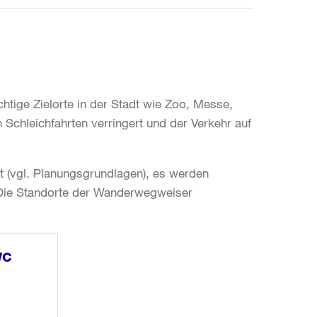
tige Zielorte in der Stadt wie Zoo, Messe,
 Schleichfahrten verringert und der Verkehr auf
t (vgl. Planungsgrundlagen), es werden
d. Die Standorte der Wanderwegweiser
WC