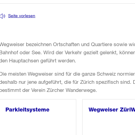
Seite vorlesen
Wegweiser bezeichnen Ortschaften und Quartiere sowie wich
Bahnhof oder See. Wird der Verkehr gezielt gelenkt, können
den Hauptachsen geführt werden.
Die meisten Wegweiser sind für die ganze Schweiz normier
deshalb nur jene aufgeführt, die für Zürich spezifisch sin
bestimmt der Verein Zürcher Wanderwege.
Parkleitsysteme
Wegweiser Züri