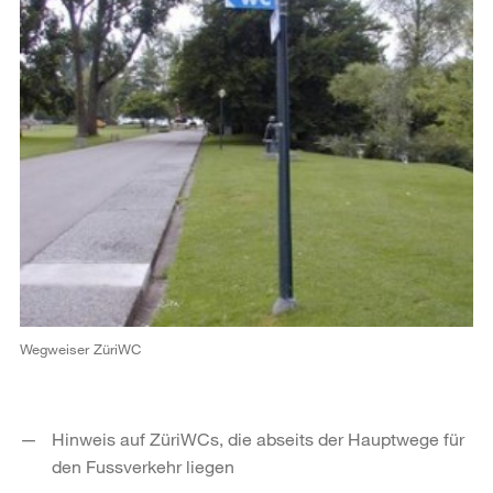
Wegweiser ZüriWC
Hinweis auf ZüriWCs, die abseits der Hauptwege für
den Fussverkehr liegen