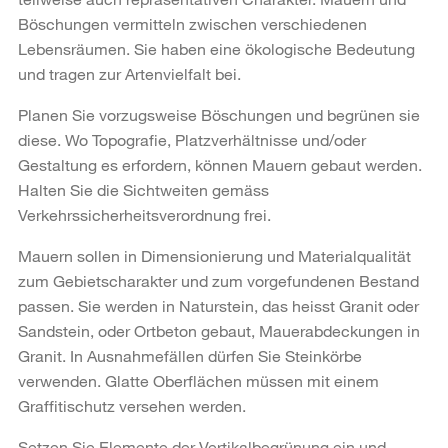
Böschungen vermitteln zwischen verschiedenen
Lebensräumen. Sie haben eine ökologische Bedeutung
und tragen zur Artenvielfalt bei.
Planen Sie vorzugsweise Böschungen und begrünen sie
diese. Wo Topografie, Platzverhältnisse und/oder
Gestaltung es erfordern, können Mauern gebaut werden.
Halten Sie die Sichtweiten gemäss
Verkehrssicherheitsverordnung frei.
Mauern sollen in Dimensionierung und Materialqualität
zum Gebietscharakter und zum vorgefundenen Bestand
passen. Sie werden in Naturstein, das heisst Granit oder
Sandstein, oder Ortbeton gebaut, Mauerabdeckungen in
Granit. In Ausnahmefällen dürfen Sie Steinkörbe
verwenden. Glatte Oberflächen müssen mit einem
Graffitischutz versehen werden.
Setzen Sie Elemente der Vertikalbegrünung ein und