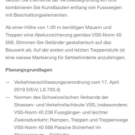
kombinieren Sie Kunstbauten entlang von Fusswegen
mit Beschattungselementen.
Ab einer Höhe von 1.00 m benötigen Mauern und
Treppen eine Absturzsicherung gemäss VSS-Norm 40
568. Stimmen Sie Geländer gestalterisch auf das
Bauwerk ab. Auf der ersten und letzten Treppenstufe ist
eine weisse Markierung für Sehbehinderte anzubringen.
Planungsgrundlagen
Verkehrserschliessungsverordnung vom 17. April
2019 (VErV; LS 700.4)
Normen des Schweizerischen Verbands der
Strassen- und Verkehrsfachleute VSS, insbesondere:
VSS-Norm 40 238 Fussgänger- und leichter
Zweiradverkehr; Rampen, Treppen und Treppenwege
VSS-Norm 40 568 Passive Sicherheit im
Strassenraum – Geländer