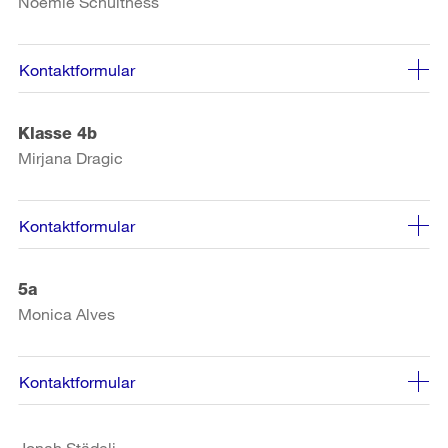
Noëmie Schulthess
Kontaktformular
Klasse 4b
Mirjana Dragic
Kontaktformular
5a
Monica Alves
Kontaktformular
Jonah Städeli