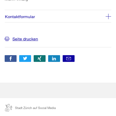
Kontaktformular
Weitere
Seite drucken
Informationen
Stadt Zürich auf Social Media