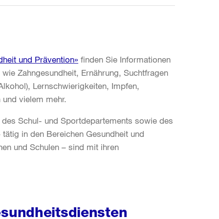
heit und Prävention»
finden Sie Informationen
wie Zahngesundheit, Ernährung, Suchtfragen
Alkohol), Lernschwierigkeiten, Impfen,
 und vielem mehr.
e des Schul- und Sportdepartements sowie des
 tätig in den Bereichen Gesundheit und
en und Schulen – sind mit ihren
sundheitsdiensten