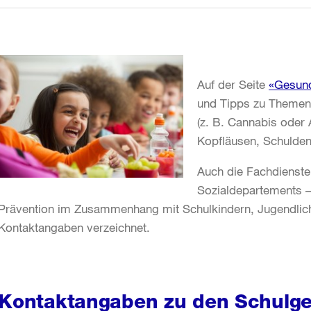
Auf der Seite
«Gesund
und Tipps zu Themen 
(z. B. Cannabis oder 
Kopfläusen, Schulden
Auch die Fachdienst
Sozialdepartements –
Prävention im Zusammenhang mit Schulkindern, Jugendlich
Kontaktangaben verzeichnet.
Kontaktangaben zu den Schulge