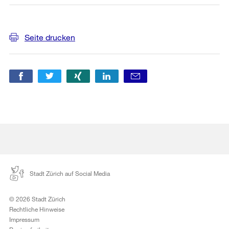
Weitere
Seite drucken
Informationen
Stadt Zürich auf Social Media
© 2026 Stadt Zürich
Rechtliche Hinweise
Impressum