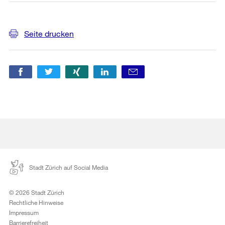
Weitere
Seite drucken
Informationen
Stadt Zürich auf Social Media
© 2026 Stadt Zürich
Rechtliche Hinweise
Impressum
Barrierefreiheit