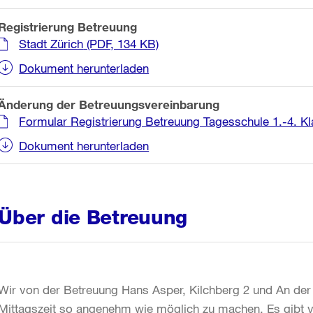
Registrierung Betreuung
Stadt Zürich
(PDF, 134 KB)
Dokument herunterladen
Änderung der Betreuungsvereinbarung
Formular Registrierung Betreuung Tagesschule 1.-4. Kl
Dokument herunterladen
Über die Betreuung
Wir von der Betreuung Hans Asper, Kilchberg 2 und An der
Mittagszeit so angenehm wie möglich zu machen. Es gibt 