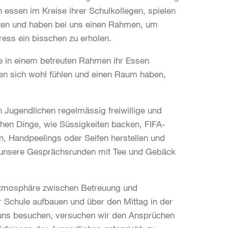
 essen im Kreise ihrer Schulkollegen, spielen
en und haben bei uns einen Rahmen, um
ess ein bisschen zu erholen.
ne in einem betreuten Rahmen ihr Essen
hen sich wohl fühlen und einen Raum haben,
n Jugendlichen regelmässig freiwillige und
chen Dinge, wie Süssigkeiten backen, FIFA-
, Handpeelings oder Seifen herstellen und
ch unsere Gesprächsrunden mit Tee und Gebäck
 Atmosphäre zwischen Betreuung und
er Schule aufbauen und über den Mittag in der
e uns besuchen, versuchen wir den Ansprüchen