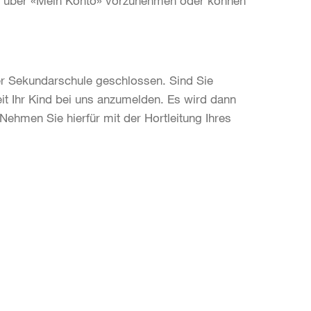
ich über «Mein Konto» vorzunehmen oder können
er Sekundarschule geschlossen. Sind Sie
it Ihr Kind bei uns anzumelden. Es wird dann
Nehmen Sie hierfür mit der Hortleitung Ihres