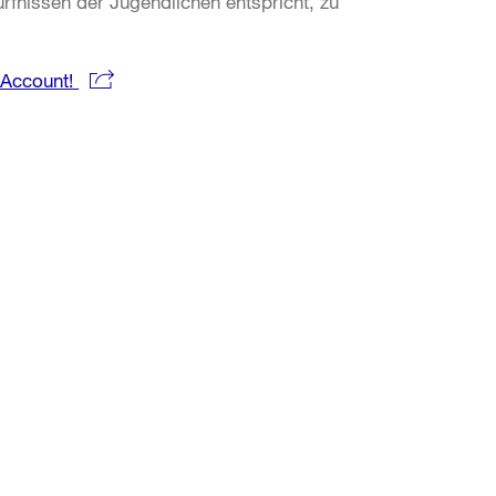
rfnissen der Jugendlichen entspricht, zu
-Account!