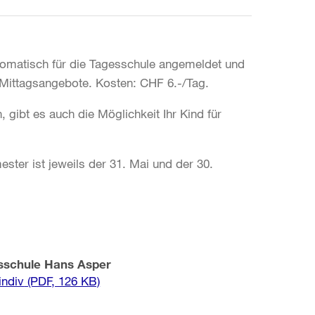
utomatisch für die Tagesschule angemeldet und
 Mittagsangebote. Kosten: CHF 6.-/Tag.
 gibt es auch die Möglichkeit Ihr Kind für
ster ist jeweils der 31. Mai und der 30.
esschule Hans Asper
indiv
(PDF, 126 KB)