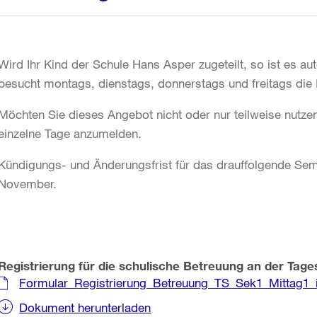
Wird Ihr Kind der Schule Hans Asper zugeteilt, so ist es a
besucht montags, dienstags, donnerstags und freitags die
Möchten Sie dieses Angebot nicht oder nur teilweise nutzen,
einzelne Tage anzumelden.
Kündigungs- und Änderungsfrist für das drauffolgende Seme
November.
Registrierung für die schulische Betreuung an der Tag
Formular_Registrierung_Betreuung_TS_Sek1_Mittag1_
Dokument herunterladen