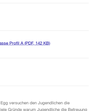
asse Profil A
(PDF, 142 KB)
 Egg versuchen den Jugendlichen die
viele Gründe warum Jugendliche die Betreuung