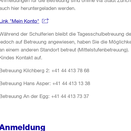
Anmeldungen für die Betreuung sind online via Stadt Zür
auch hier heruntergeladen werden.
Link "Mein Konto"
Während der Schulferien bleibt die Tagesschulbetreuung d
jedoch auf Betreuung angewiesen, haben Sie die Möglichke
an einem anderen Standort betreut (Mittelstufenbetreuung). 
Kindes Kontakt auf.
Betreuung Kilchberg 2: +41 44 413 78 68
Betreuung Hans Asper: +41 44 413 13 38
Betreuung An der Egg: +41 44 413 73 37
Anmeldung