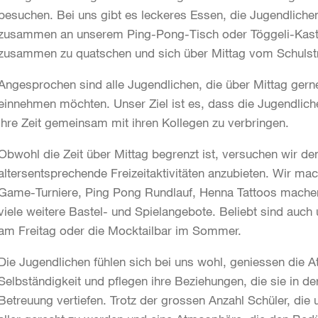
besuchen. Bei uns gibt es leckeres Essen, die Jugendlichen
zusammen an unserem Ping-Pong-Tisch oder Töggeli-Kast
zusammen zu quatschen und sich über Mittag vom Schulstr
Angesprochen sind alle Jugendlichen, die über Mittag ger
einnehmen möchten. Unser Ziel ist es, dass die Jugendlic
ihre Zeit gemeinsam mit ihren Kollegen zu verbringen.
Obwohl die Zeit über Mittag begrenzt ist, versuchen wir de
altersentsprechende Freizeitaktivitäten anzubieten. Wir ma
Game-Turniere, Ping Pong Rundlauf, Henna Tattoos machen
viele weitere Bastel- und Spielangebote. Beliebt sind au
am Freitag oder die Mocktailbar im Sommer.
Die Jugendlichen fühlen sich bei uns wohl, geniessen die
Selbständigkeit und pflegen ihre Beziehungen, die sie in d
Betreuung vertiefen. Trotz der grossen Anzahl Schüler, di