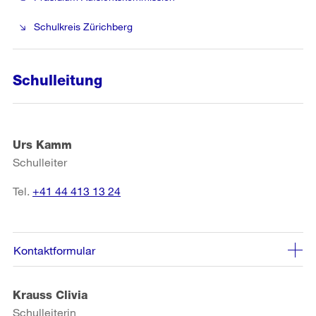
Schulkreis Zürichberg
Schulleitung
Urs Kamm
Schulleiter
Tel.
+41 44 413 13 24
Kontaktformular
Krauss Clivia
Schulleiterin