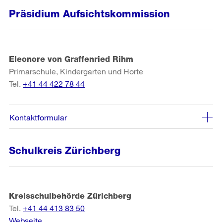
Präsidium Aufsichtskommission
Eleonore von Graffenried Rihm
Primarschule, Kindergarten und Horte
Tel.
+41 44 422 78 44
Kontaktformular
Schulkreis Zürichberg
Kreisschulbehörde Zürichberg
Tel.
+41 44 413 83 50
Webseite