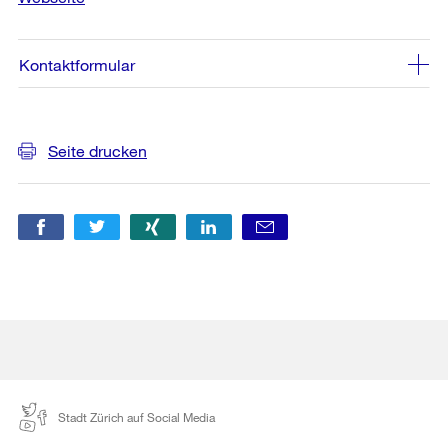
Kontaktformular
Weitere
Seite drucken
Informationen
Stadt Zürich auf Social Media