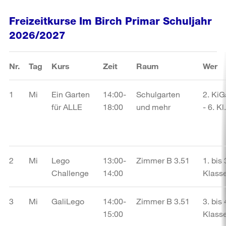
Freizeitkurse Im Birch Primar Schuljahr
2026/2027
Nr.
Tag
Kurs
Zeit
Raum
Wer
1
Mi
Ein Garten
14:00-
Schulgarten
2. KiG
für ALLE
18:00
und mehr
- 6. Kl.
2
Mi
Lego
13:00-
Zimmer B 3.51
1. bis 
Challenge
14:00
Klass
3
Mi
GaliLego
14:00-
Zimmer B 3.51
3. bis 
15:00
Klass