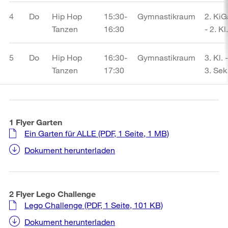
4
Do
Hip Hop
15:30-
Gymnastikraum
2. KiG
Tanzen
16:30
- 2. Kl.
5
Do
Hip Hop
16:30-
Gymnastikraum
3. Kl. -
Tanzen
17:30
3. Sek
1 Flyer Garten
Ein Garten für ALLE
(PDF, 1 Seite, 1 MB)
Dokument herunterladen
2 Flyer Lego Challenge
Lego Challenge
(PDF, 1 Seite, 101 KB)
Dokument herunterladen