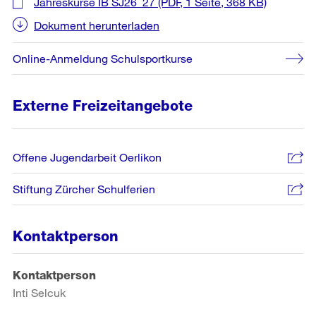
Jahreskurse IB SJ26_27
(PDF, 1 Seite, 368 KB)
Dokument herunterladen
Online-Anmeldung Schulsportkurse
Externe Freizeitangebote
Offene Jugendarbeit Oerlikon
Stiftung Zürcher Schulferien
Kontaktperson
Kontaktperson
Inti Selcuk