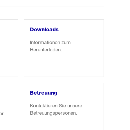
Downloads
Informationen zum
Herunterladen.
Weiter
zum
Artikel:
Downloads
Betreuung
Kontaktieren Sie unsere
Betreuungspersonen.
er