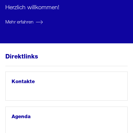
Herzlich willkommen!
Mehr erfahren
Direktlinks
Kontakte
Weiter
zum
Artikel:
Kontakte
Agenda
Weiter