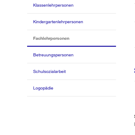
Klassenlehrpersonen
Kindergartenlehrpersonen
(aktiv)
Fachlehrpersonen
Betreuungspersonen
Schulsozialarbeit
Logopädie