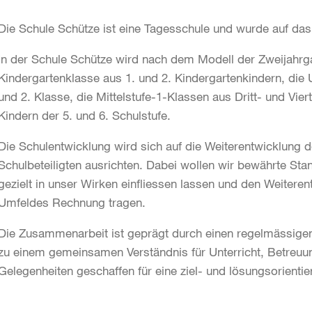
Die Schule Schütze ist eine Tagesschule und wurde auf das
In der Schule Schütze wird nach dem Modell der Zweijahrga
Kindergartenklasse aus 1. und 2. Kindergartenkindern, die 
und 2. Klasse, die Mittelstufe-1-Klassen aus Dritt- und Vier
Kindern der 5. und 6. Schulstufe.
Die Schulentwicklung wird sich auf die Weiterentwicklung 
Schulbeteiligten ausrichten. Dabei wollen wir bewährte St
gezielt in unser Wirken einfliessen lassen und den Weiter
Umfeldes Rechnung tragen.
Die Zusammenarbeit ist geprägt durch einen regelmässigen 
zu einem gemeinsamen Verständnis für Unterricht, Betreu
Gelegenheiten geschaffen für eine ziel- und lösungsorientie