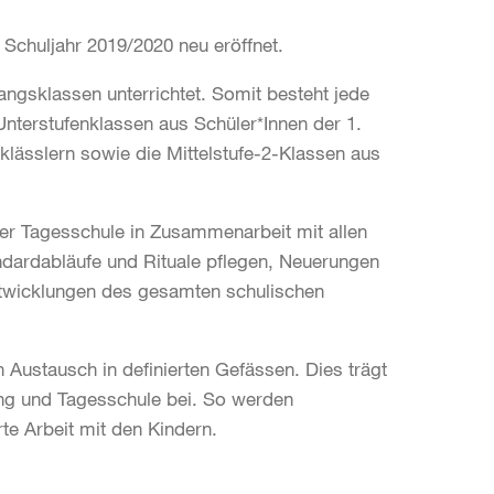
 Schuljahr 2019/2020 neu eröffnet.
ngsklassen unterrichtet. Somit besteht jede
Unterstufenklassen aus Schüler*Innen der 1.
tklässlern sowie die Mittelstufe-2-Klassen aus
der Tagesschule in Zusammenarbeit mit allen
andardabläufe und Rituale pflegen, Neuerungen
entwicklungen des gesamten schulischen
Austausch in definierten Gefässen. Dies trägt
ung und Tagesschule bei. So werden
rte Arbeit mit den Kindern.