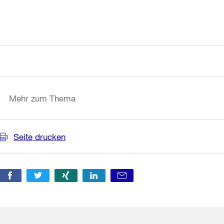
Weitere
Informationen
Mehr zum Thema
Seite drucken