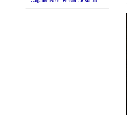
Aufgabenpraxis - Fenster zur Schule