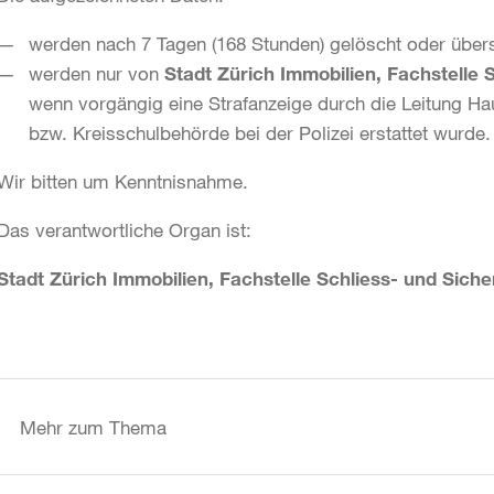
werden nach 7 Tagen (168 Stunden) gelöscht oder über
werden nur von
Stadt Zürich Immobilien, Fachstelle 
wenn vorgängig eine Strafanzeige durch die Leitung Hau
bzw. Kreisschulbehörde bei der Polizei erstattet wurde
Wir bitten um Kenntnisnahme.
Das verantwortliche Organ ist:
Stadt Zürich Immobilien, Fachstelle Schliess- und Siche
Weitere
Informationen
Mehr zum Thema