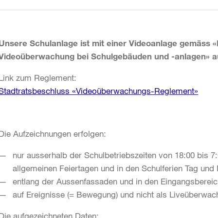
Unsere Schulanlage ist mit einer Videoanlage gemäss «
Videoüberwachung bei Schulgebäuden und -anlagen» a
Link zum Reglement:
Stadtratsbeschluss «Videoüberwachungs-Reglement»
Die Aufzeichnungen erfolgen:
nur ausserhalb der Schulbetriebszeiten von 18:00 bis 
allgemeinen Feiertagen und in den Schulferien Tag und
entlang der Aussenfassaden und in den Eingangsberei
auf Ereignisse (= Bewegung) und nicht als Liveüberwac
Die aufgezeichneten Daten: