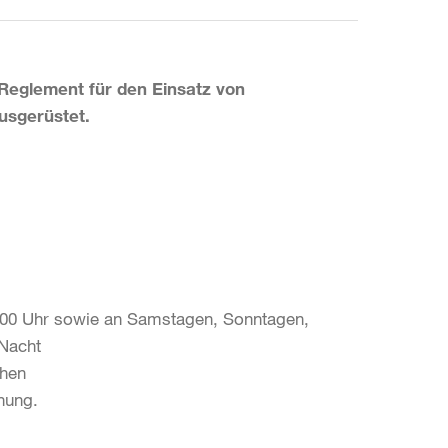
Reglement für den Einsatz von
usgerüstet.
7:00 Uhr sowie an Samstagen, Sonntagen,
 Nacht
chen
hung.