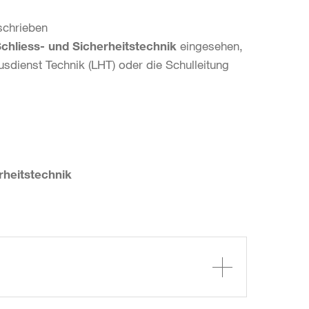
schrieben
Schliess- und Sicherheitstechnik
eingesehen,
sdienst Technik (LHT) oder die Schulleitung
.
rheitstechnik