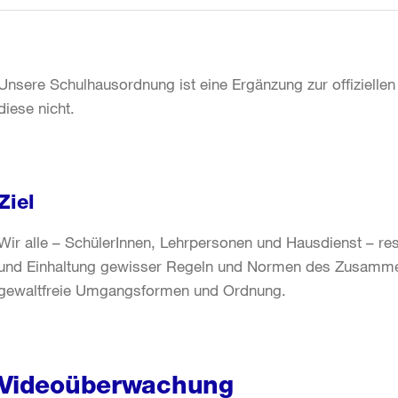
Unsere Schulhausordnung ist eine Ergänzung zur offizielle
diese nicht.
Ziel
Wir alle – SchülerInnen, Lehrpersonen und Hausdienst – re
und Einhaltung gewisser Regeln und Normen des Zusamme
gewaltfreie Umgangsformen und Ordnung.
Videoüberwachung