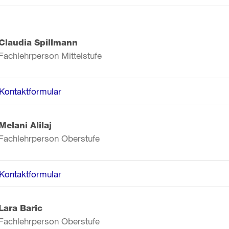
Claudia Spillmann
Fachlehrperson Mittelstufe
Kontaktformular
Melani Alilaj
Fachlehrperson Oberstufe
Kontaktformular
Lara Baric
Fachlehrperson Oberstufe