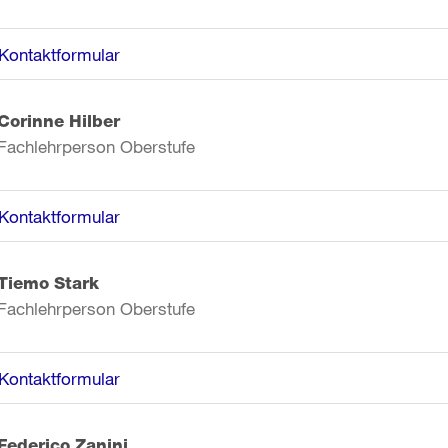
Kontaktformular
Corinne Hilber
Fachlehrperson Oberstufe
Kontaktformular
Tiemo Stark
Fachlehrperson Oberstufe
Kontaktformular
Federico Zanini