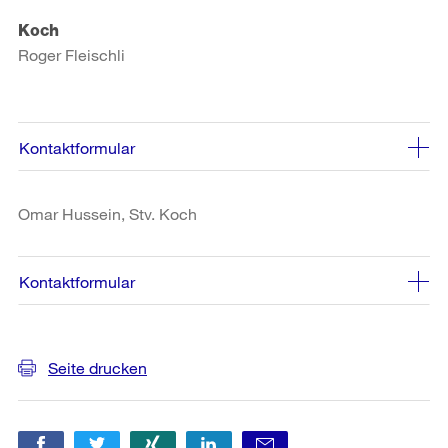
Koch
Roger Fleischli
Kontaktformular
Omar Hussein, Stv. Koch
Kontaktformular
Weitere
Seite drucken
Informationen