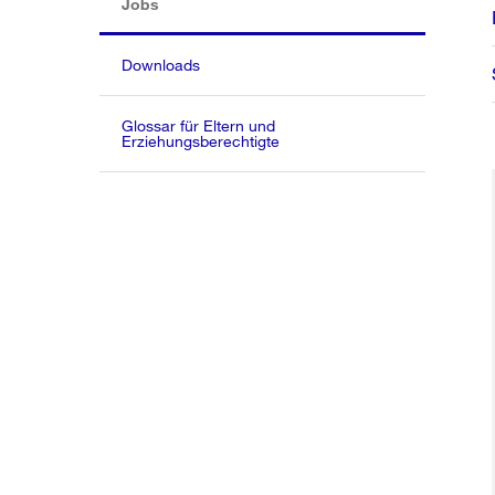
(aktiv)
Jobs
Downloads
Glossar für Eltern und
Erziehungsberechtigte