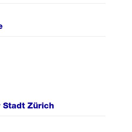
e
r Stadt Zürich