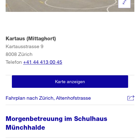
Kartaus (Mittaghort)
Kartausstrasse 9
8008
Zürich
Telefon
+41 44 413 00 45
Karte anzeigen
Fahrplan nach Zürich, Altenhofstrasse
Morgenbetreuung im Schulhaus
Münchhalde