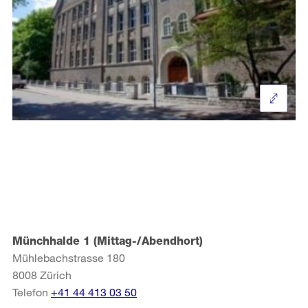
Münchhalde 1 (Mittag-/Abendhort)
Mühlebachstrasse 180
8008
Zürich
Telefon
+41 44 413 03 50