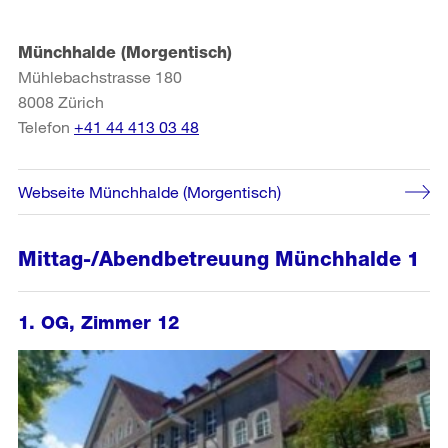
Münchhalde (Morgentisch)
Mühlebachstrasse 180
8008
Zürich
Telefon
+41 44 413 03 48
Webseite Münchhalde (Morgentisch)
Mittag-/Abendbetreuung Münchhalde 1
1. OG, Zimmer 12