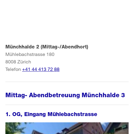
Münchhalde 2 (Mittag-/Abendhort)
Mühlebachstrasse 180
8008
Zürich
Telefon
+41 44 413 72 88
Mittag- Abendbetreuung Münchhalde 3
1. OG, Eingang Mühlebachstrasse