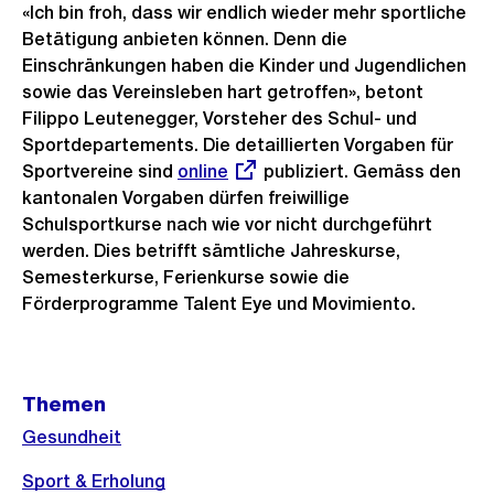
«Ich bin froh, dass wir endlich wieder mehr sportliche
Betätigung anbieten können. Denn die
Einschränkungen haben die Kinder und Jugendlichen
sowie das Vereinsleben hart getroffen», betont
Filippo Leutenegger, Vorsteher des Schul- und
Sportdepartements. Die detaillierten Vorgaben für
Sportvereine sind
Externer
online
publiziert. Gemäss den
kantonalen Vorgaben dürfen freiwillige
Link:
Schulsportkurse nach wie vor nicht durchgeführt
werden. Dies betrifft sämtliche Jahreskurse,
Semesterkurse, Ferienkurse sowie die
Förderprogramme Talent Eye und Movimiento.
Weitere
Themen
Informationen
Gesundheit
Sport & Erholung