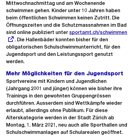
Mittwochnachmittag und am Wochenende
schwimmen gehen. Kinder unter 10 Jahren haben
beim öffentlichen Schwimmen keinen Zutritt. Die
Öffnungszeiten und die Schutzmassnahmen im Bad
sind online publiziert unter
Externer
sportamt.ch/schwimmen
. Die Hallenbäder konnten bisher für den
Link:
obligatorischen Schulschwimmunterricht, für den
Jugendsport und den Leistungssport genutzt
werden.
Mehr Möglichkeiten für den Jugendsport
Sportvereine mit Kindern und Jugendlichen
(Jahrgang 2001 und jünger) können wie bisher ihre
Trainings in den gewohnten Gruppengrössen
durchführen. Ausserdem sind Wettkämpfe wieder
erlaubt, allerdings ohne Publikum. Für diese
Alterskategorie werden in der Stadt Zürich ab
Montag, 1. März 2021, neu auch alle Sporthallen und
Schulschwimmanlagen auf Schularealen geöffnet.