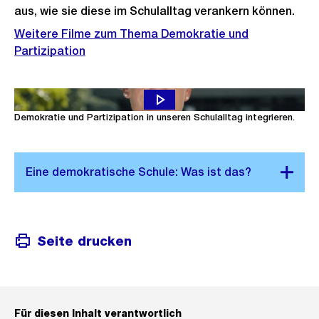
aus, wie sie diese im Schulalltag verankern können.
Weitere Filme zum Thema Demokratie und
Partizipation
In diesem Video-Zusammenschnitt erfahren Sie, wie wir
Demokratie und Partizipation in unseren Schulalltag integrieren.
Seite drucken
Für diesen Inhalt verantwortlich