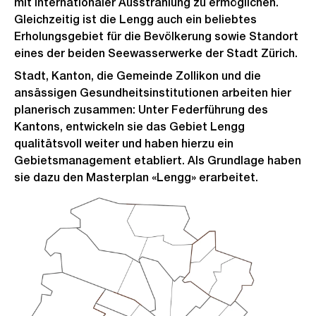
mit internationaler Ausstrahlung zu ermöglichen.
Gleichzeitig ist die Lengg auch ein beliebtes
Erholungsgebiet für die Bevölkerung sowie Standort
eines der beiden Seewasserwerke der Stadt Zürich.
Stadt, Kanton, die Gemeinde Zollikon und die
ansässigen Gesundheitsinstitutionen arbeiten hier
planerisch zusammen: Unter Federführung des
Kantons, entwickeln sie das Gebiet Lengg
qualitätsvoll weiter und haben hierzu ein
Gebietsmanagement etabliert. Als Grundlage haben
sie dazu den Masterplan «Lengg» erarbeitet.