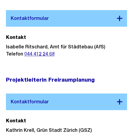
Kontakt
Isabelle Ritschard, Amt für Städtebau (AfS)
Telefon
044 412 24 68
Projektleiterin Freiraumplanung
Kontakt
Kathrin Krell, Grün Stadt Zürich (GSZ)