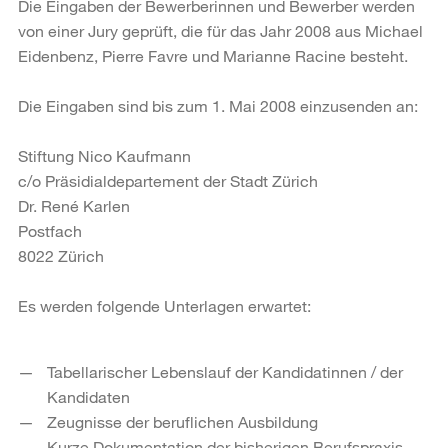
Die Eingaben der Bewerberinnen und Bewerber werden
von einer Jury geprüft, die für das Jahr 2008 aus Michael
Eidenbenz, Pierre Favre und Marianne Racine besteht.
Die Eingaben sind bis zum 1. Mai 2008 einzusenden an:
Stiftung Nico Kaufmann
c/o Präsidialdepartement der Stadt Zürich
Dr. René Karlen
Postfach
8022 Zürich
Es werden folgende Unterlagen erwartet:
Tabellarischer Lebenslauf der Kandidatinnen / der
Kandidaten
Zeugnisse der beruflichen Ausbildung
Kurze Dokumentation der bisherigen Berufspraxis