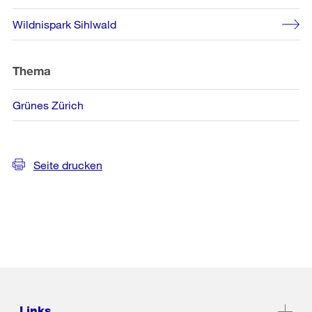
Wildnispark Sihlwald
Thema
Grünes Zürich
Seite drucken
Links