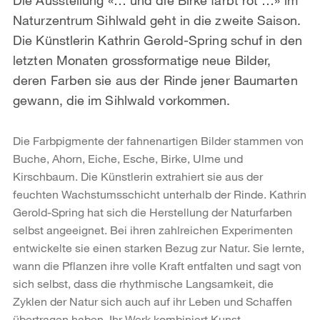
Naturzentrum Sihlwald geht in die zweite Saison.
Die Künstlerin Kathrin Gerold-Spring schuf in den
letzten Monaten grossformatige neue Bilder,
deren Farben sie aus der Rinde jener Baumarten
gewann, die im Sihlwald vorkommen.
Die Farbpigmente der fahnenartigen Bilder stammen von
Buche, Ahorn, Eiche, Esche, Birke, Ulme und
Kirschbaum. Die Künstlerin extrahiert sie aus der
feuchten Wachstumsschicht unterhalb der Rinde. Kathrin
Gerold-Spring hat sich die Herstellung der Naturfarben
selbst angeeignet. Bei ihren zahlreichen Experimenten
entwickelte sie einen starken Bezug zur Natur. Sie lernte,
wann die Pflanzen ihre volle Kraft entfalten und sagt von
sich selbst, dass die rhythmische Langsamkeit, die
Zyklen der Natur sich auch auf ihr Leben und Schaffen
übertragen haben. Ihr Werk kombiniert Kunst,