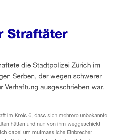
r Straftäter
aftete die Stadtpolizei Zürich im
rigen Serben, der wegen schwerer
ur Verhaftung ausgeschrieben war.
aft im Kreis 6, dass sich mehrere unbekannte
lten hätten und nun von ihm weggeschickt
 sich dabei um mutmassliche Einbrecher