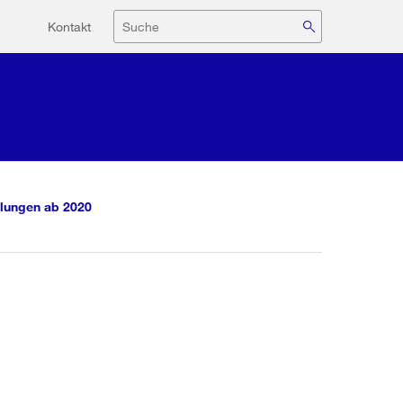
Hilfsnavigation
Suche
Kontakt
lungen ab 2020