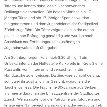
Tatorts und konnte dabei das zuvor entwendete
Deliktsgut sicherstellen. Die beiden Männer, ein 17-
jähriger Türke und ein 17-jähriger Spanier, wurden
festgenommen und dem Jugenddienst der Stadtpolizei
Zürich zugeführt. Die Täter zeigten sich in der ersten
polizeilichen Befragung geständig und wurden nach
Abschluss der Ermittlungen der zuständigen
Jugendanwaltschaft übergeben.
Am Sonntagmorgen, kurz nach 8.30 Uhr, griff ein
Unbekannter an der Haltestelle Kalkbreite im Kreis 3 eine
Passantin von hinten an und versuchte, ihr die
Handtasche zu entreissen. Da dies vorerst nicht gelang,
schlug er ihr zusätzlich ins Gesicht, worauf sie die
Tasche los liess. Die Frau, eine 30-Jährige aus Serbien,
alarmierte daraufhin die Einsatzzentrale der Stadtpolizei
Zürich. Wenig später traf die Patrouille am Tatort ein und
leitete eine Nahbereichsfahndung ein, die negativ verlief.