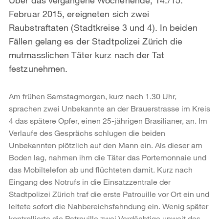
Februar 2015, ereigneten sich zwei
Raubstraftaten (Stadtkreise 3 und 4). In beiden
Fällen gelang es der Stadtpolizei Zürich die
mutmasslichen Täter kurz nach der Tat
festzunehmen.
Am frühen Samstagmorgen, kurz nach 1.30 Uhr,
sprachen zwei Unbekannte an der Brauerstrasse im Kreis
4 das spätere Opfer, einen 25-jährigen Brasilianer, an. Im
Verlaufe des Gesprächs schlugen die beiden
Unbekannten plötzlich auf den Mann ein. Als dieser am
Boden lag, nahmen ihm die Täter das Portemonnaie und
das Mobiltelefon ab und flüchteten damit. Kurz nach
Eingang des Notrufs in die Einsatzzentrale der
Stadtpolizei Zürich traf die erste Patrouille vor Ort ein und
leitete sofort die Nahbereichsfahndung ein. Wenig später
kontrollierte die Patrouille zwei Verdächtige unweit des