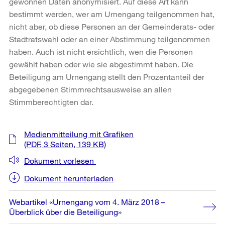
gewonnen Daten anonymisiert. Auf diese Art kann
bestimmt werden, wer am Urnengang teilgenommen hat,
nicht aber, ob diese Personen an der Gemeinderats- oder
Stadtratswahl oder an einer Abstimmung teilgenommen
haben. Auch ist nicht ersichtlich, wen die Personen
gewählt haben oder wie sie abgestimmt haben. Die
Beteiligung am Urnengang stellt den Prozentanteil der
abgegebenen Stimmrechtsausweise an allen
Stimmberechtigten dar.
Weitere
Medienmitteilung mit Grafiken
Informationen
(PDF, 3 Seiten, 139 KB)
Dokument vorlesen
Dokument herunterladen
Webartikel «Urnengang vom 4. März 2018 –
Überblick über die Beteiligung»