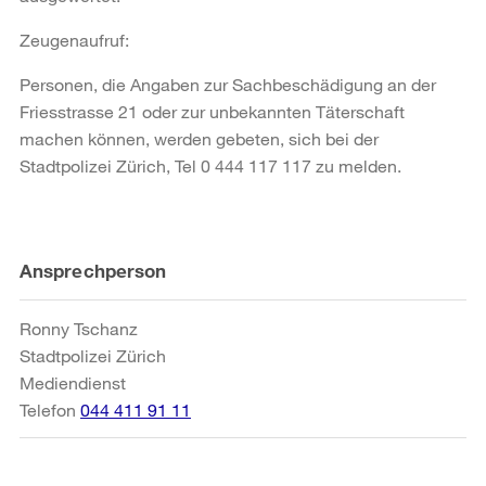
Zeugenaufruf:
Personen, die Angaben zur Sachbeschädigung an der
Friesstrasse 21 oder zur unbekannten Täterschaft
machen können, werden gebeten, sich bei der
Stadtpolizei Zürich, Tel 0 444 117 117 zu melden.
Weitere
Ansprechperson
Informationen
Ronny Tschanz
Stadtpolizei Zürich
Mediendienst
Telefon
044 411 91 11