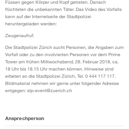
Füssen gegen Körper und Kopf getreten. Danach
flüchteten die unbekannten Täter. Das Video des Vorfalls
kann auf der Internetseite der Stadtpolizei
heruntergeladen werden:
Zeugenaufruf:
Die Stadtpolizei Zürich sucht Personen, die Angaben zum
Vorfall oder zu den involvierten Personen vor dem Prime
Tower am frühen Mittwochabend, 28. Februar 2018, ca.
18 Uhr bis 18.15 Uhr machen können. Hinweise sind
erbeten an die Stadtpolizei Zürich, Tel. 0 444 117 117.
Bildmaterial nehmen wir gerne unter folgender Adresse
entgegen: stp-event@zuerich.ch
Weitere
Ansprechperson
Informationen