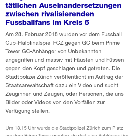
tätlichen Auseinandersetzungen
zwischen rivalisierenden
Fussballfans im Kreis 5
Am 28. Februar 2018 wurden vor dem Fussball
Cup-Halbfinalspiel FCZ gegen GC beim Prime
Tower GC-Anhänger von Unbekannten
angegriffen und massiv mit Fäusten und Füssen
gegen den Kopf geschlagen und getreten. Die
Stadtpolizei Zürich veröffentlicht im Auftrag der
Staatsanwaltschaft dazu ein Video und sucht
Zeuginnen und Zeugen, oder Personen, die uns
Bilder oder Videos von den Vorfällen zur
Verfügung stellen.
Um 18.15 Uhr wurde die Stadtpolizei Zürich zum Platz
vor dem Prime Tower gerufen, da dort eine Schlägerei im